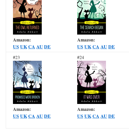
Amazon:
Amazon:
US
UK
CA
AU
DE
US
UK
CA
AU
DE
#23
#24
Amazon:
Amazon:
US
UK
CA
AU
DE
US
UK
CA
AU
DE