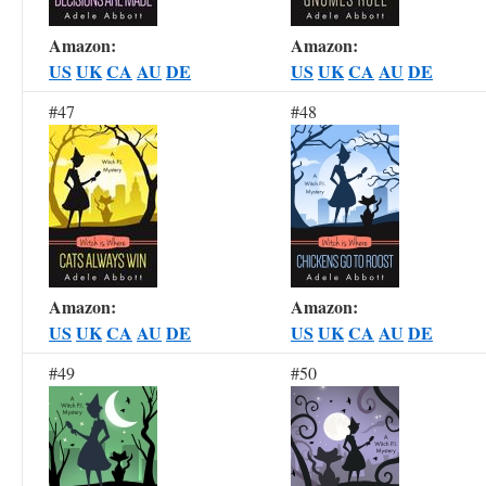
Amazon:
Amazon:
US
UK
CA
AU
DE
US
UK
CA
AU
DE
#47
#48
Amazon:
Amazon:
US
UK
CA
AU
DE
US
UK
CA
AU
DE
#49
#50