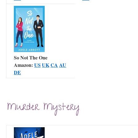
So Not The One
Amazon:
US
UK
CA
AU
DE