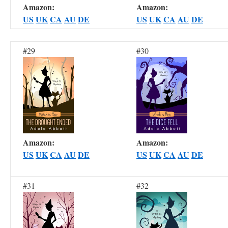
Amazon:
Amazon:
US
UK
CA
AU
DE
US
UK
CA
AU
DE
#29
#30
Amazon:
Amazon:
US
UK
CA
AU
DE
US
UK
CA
AU
DE
#31
#32