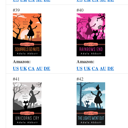
#39
#40
Amazon:
Amazon:
US
UK
CA
AU
DE
US
UK
CA
AU
DE
#41
#42