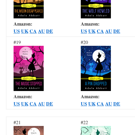
Amazon:
Amazon:
US
UK
CA
AU
DE
US
UK
CA
AU
DE
#19
#20
Amazon:
Amazon:
US
UK
CA
AU
DE
US
UK
CA
AU
DE
#21
#22