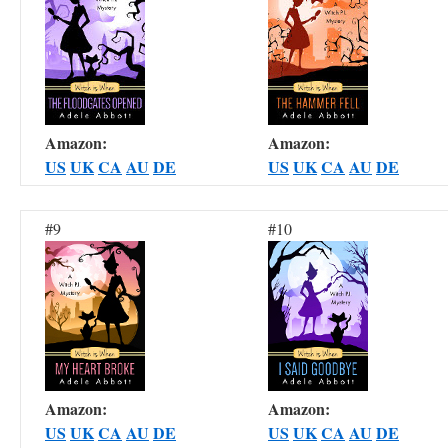
Amazon:
Amazon:
US
UK
CA
AU
DE
US
UK
CA
AU
DE
#9
#10
Amazon:
Amazon:
US
UK
CA
AU
DE
US
UK
CA
AU
DE