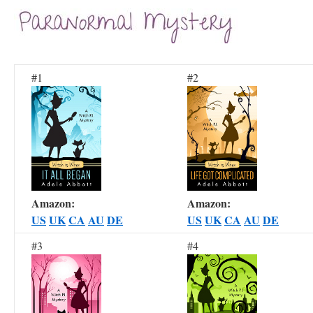
#1
#2
Amazon:
Amazon:
US
UK
CA
AU
DE
US
UK
CA
AU
DE
#3
#4