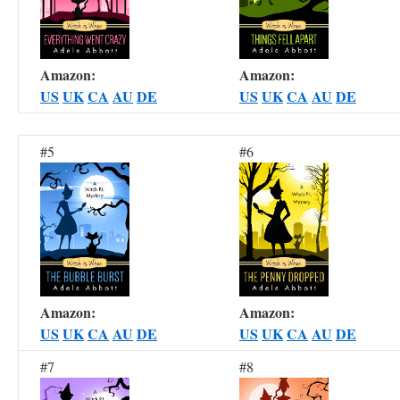
Amazon:
Amazon:
US
UK
CA
AU
DE
US
UK
CA
AU
DE
#5
#6
Amazon:
Amazon:
US
UK
CA
AU
DE
US
UK
CA
AU
DE
#7
#8